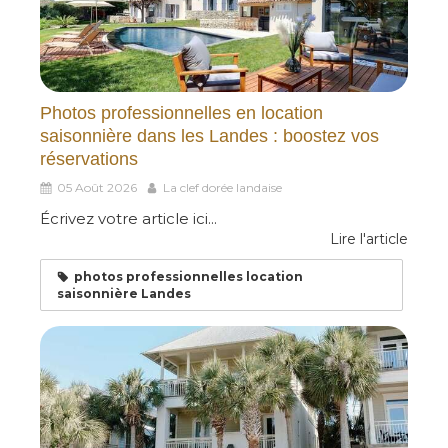
Photos professionnelles en location
saisonnière dans les Landes : boostez vos
réservations
05 Août 2026
La clef dorée landaise
Écrivez votre article ici...
Lire l'article
photos professionnelles location
saisonnière Landes