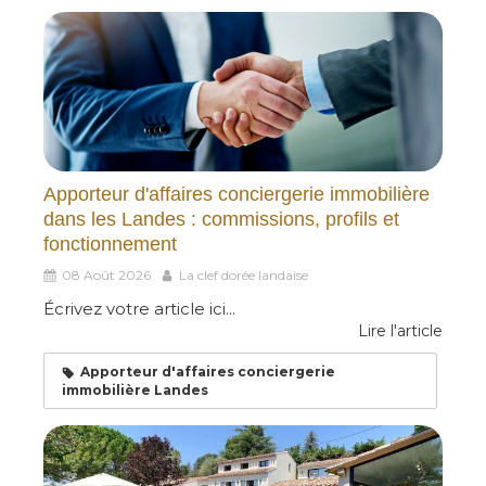
Apporteur d'affaires conciergerie immobilière
dans les Landes : commissions, profils et
fonctionnement
08 Août 2026
La clef dorée landaise
Écrivez votre article ici...
Lire l'article
Apporteur d'affaires conciergerie
immobilière Landes