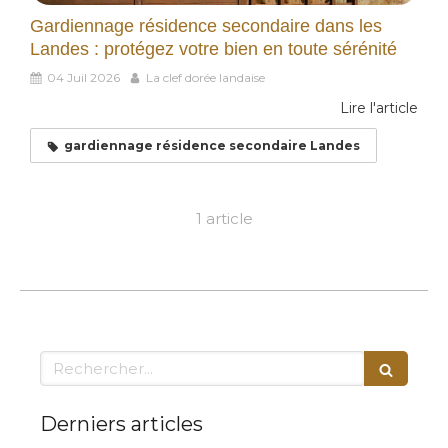
Gardiennage résidence secondaire dans les
Landes : protégez votre bien en toute sérénité
04 Juil 2026
La clef dorée landaise
Lire l'article
gardiennage résidence secondaire Landes
1 article
Rechercher
Derniers articles