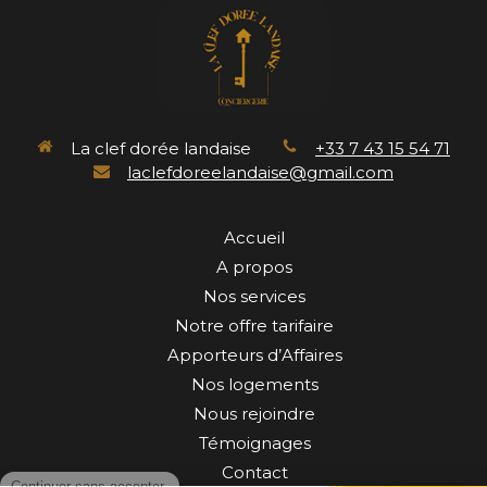
La clef dorée landaise
+33 7 43 15 54 71
laclefdoreelandaise@gmail.com
Accueil
A propos
Nos services
Notre offre tarifaire
Apporteurs d’Affaires
Nos logements
Nous rejoindre
Témoignages
Contact